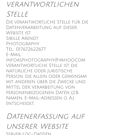
verantwortlichen
Stelle
Die verantwortliche Stelle für die
Datenverarbeitung auf dieser
Website ist:
Sibille Arendt
Photography
Tel.:
017672622677
E-Mail:
infoasphotography@yahoo.com
Verantwortliche Stelle ist die
natürliche oder juristische
Person, die allein oder gemeinsam
mit anderen über die Zwecke und
Mittel der Verarbeitung von
personenbezogenen Daten (z.B.
Namen, E-Mail-Adressen o. Ä.)
entscheidet.
Datenerfassung auf
unserer Website
Server-Log-Dateien