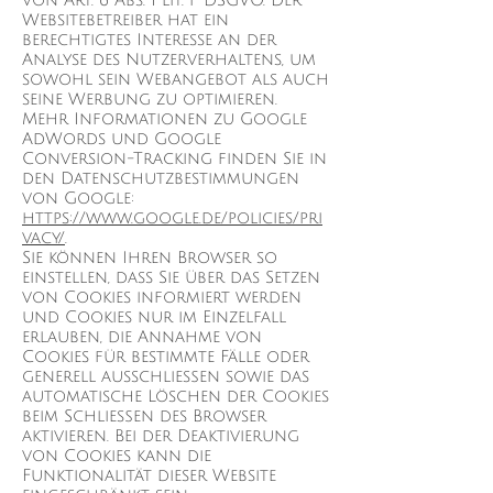
von Art. 6 Abs. 1 lit. f DSGVO. Der
Websitebetreiber hat ein
berechtigtes Interesse an der
Analyse des Nutzerverhaltens, um
sowohl sein Webangebot als auch
seine Werbung zu optimieren.
Mehr Informationen zu Google
AdWords und Google
Conversion-Tracking finden Sie in
den Datenschutzbestimmungen
von Google:
https://www.google.de/policies/pri
vacy/
.
Sie können Ihren Browser so
einstellen, dass Sie über das Setzen
von Cookies informiert werden
und Cookies nur im Einzelfall
erlauben, die Annahme von
Cookies für bestimmte Fälle oder
generell ausschließen sowie das
automatische Löschen der Cookies
beim Schließen des Browser
aktivieren. Bei der Deaktivierung
von Cookies kann die
Funktionalität dieser Website