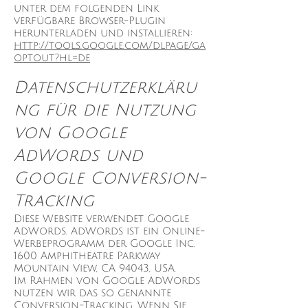
unter dem folgenden Link
verfügbare Browser-Plugin
herunterladen und installieren:
http://tools.google.com/dlpage/ga
optout?hl=de
Datenschutzerkläru
ng für die Nutzung
von Google
AdWords und
Google Conversion-
Tracking
Diese Website verwendet Google
AdWords. AdWords ist ein Online-
Werbeprogramm der Google Inc.
1600 Amphitheatre Parkway
Mountain View, CA 94043, USA.
Im Rahmen von Google AdWords
nutzen wir das so genannte
Conversion-Tracking. Wenn Sie