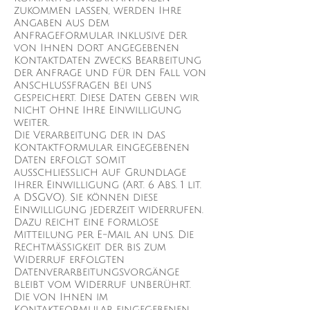
zukommen lassen, werden Ihre
Angaben aus dem
Anfrageformular inklusive der
von Ihnen dort angegebenen
Kontaktdaten zwecks Bearbeitung
der Anfrage und für den Fall von
Anschlussfragen bei uns
gespeichert. Diese Daten geben wir
nicht ohne Ihre Einwilligung
weiter.
Die Verarbeitung der in das
Kontaktformular eingegebenen
Daten erfolgt somit
ausschließlich auf Grundlage
Ihrer Einwilligung (Art. 6 Abs. 1 lit.
a DSGVO). Sie können diese
Einwilligung jederzeit widerrufen.
Dazu reicht eine formlose
Mitteilung per E-Mail an uns. Die
Rechtmäßigkeit der bis zum
Widerruf erfolgten
Datenverarbeitungsvorgänge
bleibt vom Widerruf unberührt.
Die von Ihnen im
Kontaktformular eingegebenen